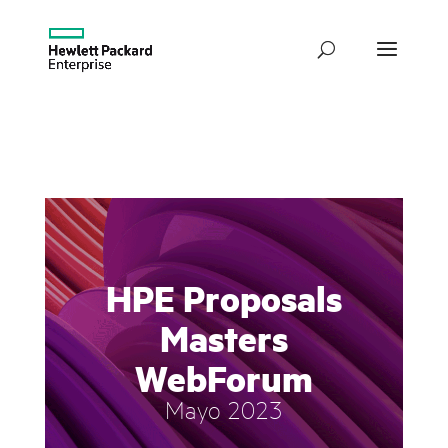
HPE Proposals
Masters
WebForum
Mayo 2023