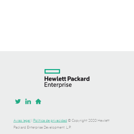
Aviso legal
|
Política de privacidad
© Copyright 2020 Hewlett
Packard Enterprise Development, L.P.