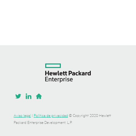
Aviso legal
|
Política de privacidad
© Copyright 2020 Hewlett
Packard Enterprise Development, L.P.