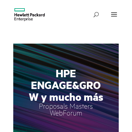
HPE
ENGAGE&GRO
W y mucho más
Proposals Masters
WebForum