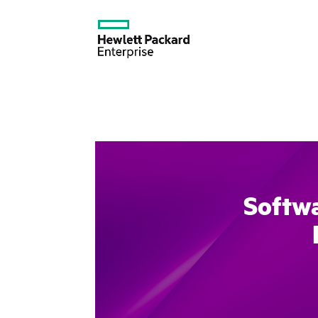
Softw