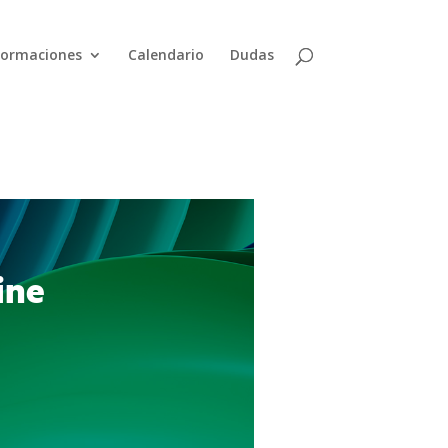
Formaciones
Calendario
Dudas
ine