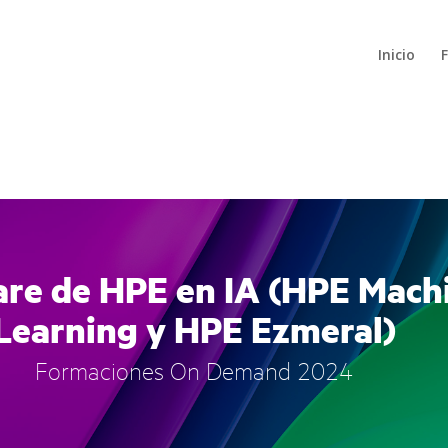
Inicio
are de HPE en IA (HPE Mach
Learning y HPE Ezmeral)
Formaciones On Demand 2024