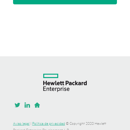
Aviso legal
|
Política de privacidad
© Copyright 2020 Hewlett
Packard Enterprise Development, L.P.