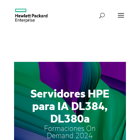
Servidores HPE
para IA DL384,
DL380a
Formaciones On
Demand 2024