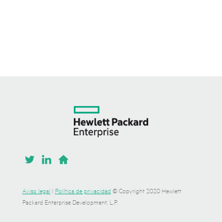
Aviso legal
|
Política de privacidad
© Copyright 2020 Hewlett
Packard Enterprise Development, L.P.