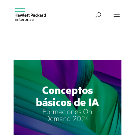
Conceptos
básicos de IA
Formaciones On
Demand 2024