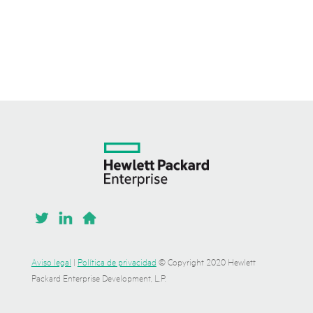
Aviso legal
|
Política de privacidad
© Copyright 2020 Hewlett
Packard Enterprise Development, L.P.