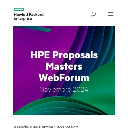
HPE Proposals
Masters
WebForum
Noviembre 2024
¿Desde que Partner nos ves?
*