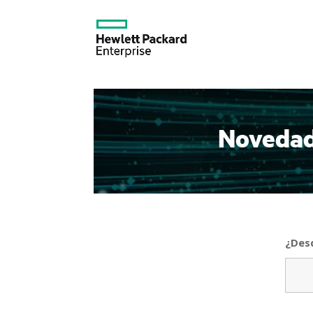
Novedad
¿Des